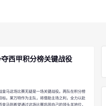
争夺西甲积分榜关键战役
战皇马这场比赛无疑是一场关键战役。两队在积分榜
目标。莱万特作为主队，将借助主场之利，全力以赴
而皇马则希望通过这场比赛巩固自己的领头羊地位，