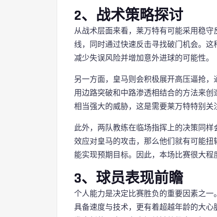
2、战术策略探讨
从战术层面来看，莱万特有可能采用稳守
线，同时通过快速反击寻找破门机会。这
减少失误风险并增加意外进球的可能性。
另一方面，皇马则会积极展开高压逼抢，
用边路突破和中路渗透相结合的方法来创
相当强大的威胁，这是需要莱万特特别关
此外，两队教练在临场指挥上的决策同样
效应对皇马的攻击，那么他们就有可能扭
能实现预期目标。因此，本场比赛很大程
3、球员表现前瞻
个人能力是决定比赛胜负的重要因素之一
具备速度与技术，更有着超越年龄的大心