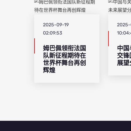
2025-09-19
2025-
02:09:53
10:04
姆巴佩领衔法国
中国
队新征程期待在
交锋
世界杯舞台再创
展望
辉煌