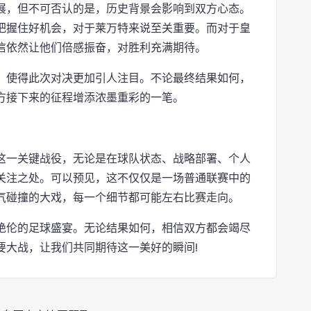
展，但不可否认的是，历史背景会影响到双方心态。
把握住好机会，对于莱万特来说至关重要。而对于皇
信依然让他们倍感振奋，对胜利充满期待。
，使得此次对决更加引人注目。不论最终结果如何，
方接下来的征程增添浓墨重彩的一笔。
这一关键战役，无论是在球队状态、战略部署、个人
关注之处。可以预见，这不仅仅是一场普通联赛中的
气碰撞的大戏，每一个细节都可能左右比赛走向。
绝伦的足球盛宴。无论结果如何，相信双方都会竭尽
要大战，让我们共同期待这一美好的瞬间!