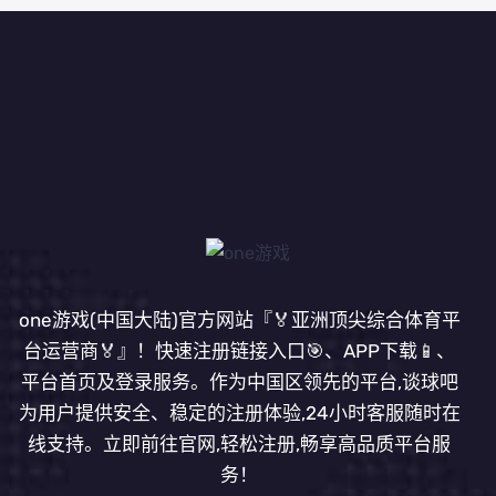
one游戏(中国大陆)官方网站『🏅亚洲顶尖综合体育平
台运营商🏅』！快速注册链接入口🎯、APP下载📱、
平台首页及登录服务。作为中国区领先的平台,谈球吧
为用户提供安全、稳定的注册体验,24小时客服随时在
线支持。立即前往官网,轻松注册,畅享高品质平台服
务！