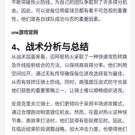
不断突破热火防线，为自己的团队争取到了许多得分机
会。因此，可以说每位明星球员都有着不可忽视的重要
性，他们是各自球队成功与否的重要因素。
one游戏官网
4、战术分析与总结
从战术层面来看，迈阿密热火采取了一种快速攻防转换
及外线投射结合的方法，以保持高效得分率。他们利用
空间拉开，通过无私传导确保每位进攻选择皆为最佳，
从而有效挤压骑士防线。同时，高强度压迫式防守也是
他们获胜的重要策略之一，让骑士难以顺畅组织进攻。
反观克里夫兰骑士，他们更倾向于采用半场进攻模式，
通过合理跑动制造错位机会。然而，在面对热火这种快
节奏、高效率打法时，他们显得有些捉襟见肘。因此，
在临近结束阶段调整战略，加大冲击力度，也使得他们