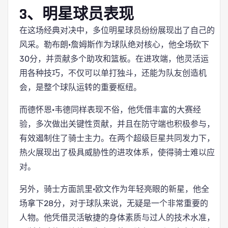
3、明星球员表现
在这场经典对决中，多位明星球员纷纷展现出了自己的
风采。勒布朗·詹姆斯作为球队绝对核心，他全场砍下
30分，并贡献多个助攻和篮板。在进攻端，他灵活运
用各种技巧，不仅可以单打独斗，还能为队友创造机
会，是整个球队运转的重要枢纽。
而德怀恩·韦德同样表现不俗，他凭借丰富的大赛经
验，多次做出关键性贡献，并且在防守端也积极参与，
有效遏制住了骑士主力。在两个超级巨星共同发力下，
热火展现出了极具威胁性的进攻体系，使得骑士难以应
对。
另外，骑士方面凯里·欧文作为年轻亮眼的新星，他全
场拿下28分，对于球队来说，无疑是一个非常重要的
人物。他凭借灵活敏捷的身体素质与过人的技术水准，