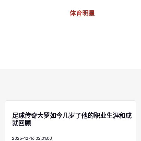
体育明星
首页
体育明星
足球传奇大罗如今几岁了他的职业生涯和成
就回顾
2025-12-16 02:01:00