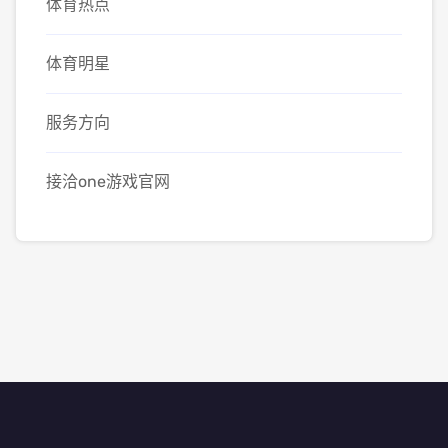
体育热点
体育明星
服务方向
接洽one游戏官网