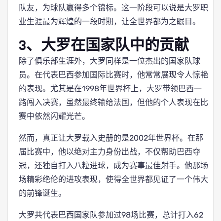
队友，为球队赢得多个锦标。这一阶段可以说是大罗职
业生涯最为辉煌的一段时期，让全世界都为之瞩目。
3、大罗在国家队中的贡献
除了俱乐部生涯外，大罗同样是一位杰出的国家队球
员。在代表巴西参加国际比赛时，他常常展现令人惊艳
的表现。尤其是在1998年世界杯上，大罗带领巴西一
路闯入决赛，虽然最终输给法国，但他的个人表现在比
赛中依然闪耀光芒。
然而，真正让大罗载入史册的是2002年世界杯。在那
届比赛中，他以绝对主力身份出战，不仅帮助巴西夺
冠，还独自打入八粒进球，成为赛事最佳射手。他那场
场精彩绝伦的进攻表现，使得全世界都见证了一个伟大
的前锋诞生。
大罗共代表巴西国家队参加过98场比赛，总计打入62