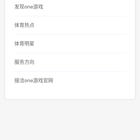
发现one游戏
体育热点
体育明星
服务方向
接洽one游戏官网