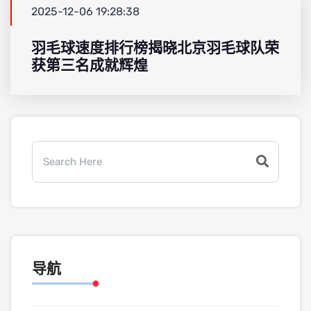
2025-12-06 19:28:38
羽毛球速度排行榜揭晓北京羽毛球队荣
获第三名成就辉煌
导航