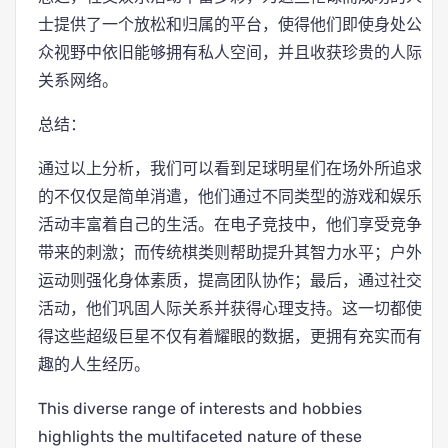
士提供了一个放松和归属的平台，使得他们即使身处公
众视野中依旧能够拥有私人空间，并且收获珍贵的人际
关系网络。
总结：
通过以上分析，我们可以看到足球明星们在场外所追求
的不仅仅是简单消遣，他们通过不同类型的游戏和娱乐
活动丰富着自己的生活。在电子竞技中，他们享受竞争
带来的刺激；而传统棋类则帮助提升其智力水平；户外
运动则强化身体素质，提高团队协作；最后，通过社交
活动，他们巩固人际关系并获得心理支持。这一切都使
得这些超级巨星不仅有着耀眼的数据，更拥有充实而有
趣的人生经历。
This diverse range of interests and hobbies
highlights the multifaceted nature of these