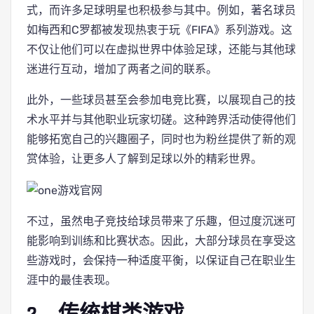
式，而许多足球明星也积极参与其中。例如，著名球员
如梅西和C罗都被发现热衷于玩《FIFA》系列游戏。这
不仅让他们可以在虚拟世界中体验足球，还能与其他球
迷进行互动，增加了两者之间的联系。
此外，一些球员甚至会参加电竞比赛，以展现自己的技
术水平并与其他职业玩家切磋。这种跨界活动使得他们
能够拓宽自己的兴趣圈子，同时也为粉丝提供了新的观
赏体验，让更多人了解到足球以外的精彩世界。
不过，虽然电子竞技给球员带来了乐趣，但过度沉迷可
能影响到训练和比赛状态。因此，大部分球员在享受这
些游戏时，会保持一种适度平衡，以保证自己在职业生
涯中的最佳表现。
2、传统棋类游戏