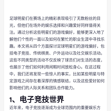
足球明星们在赛场上的精彩表现吸引了无数粉丝的目
光，但他们在场外的娱乐选择和兴趣爱好同样值得关
注。通过分析这些明星们的游戏偏好，能够更深入地了
解他们个性的一面以及如何在繁忙的职业生涯中寻找乐
趣。本文将从四个方面探讨足球明星们的游戏偏好，包
括电子竞技、传统棋类、户外运动以及社交娱乐活动。
这些不同类型的活动不仅反映了球员们对生活的态度，
也展示了他们如何利用闲暇时间放松身心。在这过程
中，我们还将发现一些惊人的事实，比如某些明星与特
定游戏之间存在着深厚的情感联结，以及这些爱好如何
影响他们的人际关系和团队合作能力。
1、电子竞技世界
近年来，电子竞技逐渐成为全球范围内的重要娱乐方