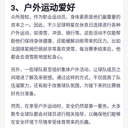
3、户外运动爱好
众所周知，作为职业运动员，身体素质是他们最重要的
资本之一。因此，不少足球明星在休息日选择进行各种
户外运动，如滑雪、冲浪、骑行等。这些活动不仅能帮
助他们保持身体健康，还能缓解训练带来的压力。比如
法国球星姆巴佩就非常喜欢滑雪，每当赛季结束后，他
都会去滑雪胜地放松身心。
另外，一些球队甚至组织集体户外活动，让球队成员之
间增进了解及亲密感。通过这样的方式，不仅提高了队
伍凝聚力，还有助于改善球队氛围，为接下来的比赛做
好充分准备。
然而，在享受户外运动时，安全仍然是第一要务。大多
数专业球队都会对球员进行相关指导，以确保他们能够
在安全环境下尽情享受体育带来的乐趣。