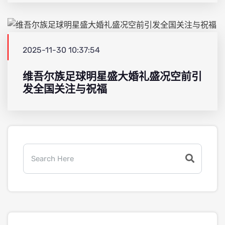
2025-11-30 10:37:54
维吾尔族足球明星盛大婚礼盛况空前引
发全国关注与祝福