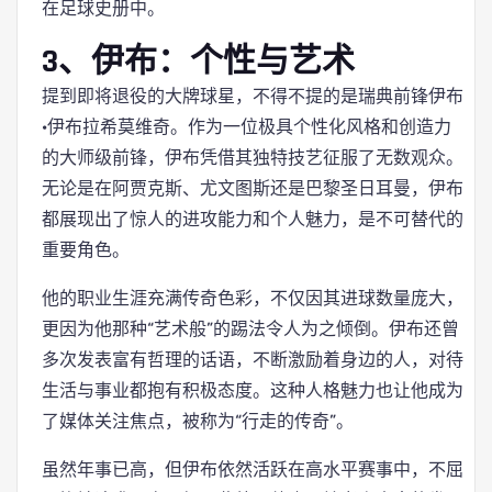
在足球史册中。
3、伊布：个性与艺术
提到即将退役的大牌球星，不得不提的是瑞典前锋伊布
·伊布拉希莫维奇。作为一位极具个性化风格和创造力
的大师级前锋，伊布凭借其独特技艺征服了无数观众。
无论是在阿贾克斯、尤文图斯还是巴黎圣日耳曼，伊布
都展现出了惊人的进攻能力和个人魅力，是不可替代的
重要角色。
他的职业生涯充满传奇色彩，不仅因其进球数量庞大，
更因为他那种“艺术般”的踢法令人为之倾倒。伊布还曾
多次发表富有哲理的话语，不断激励着身边的人，对待
生活与事业都抱有积极态度。这种人格魅力也让他成为
了媒体关注焦点，被称为“行走的传奇”。
虽然年事已高，但伊布依然活跃在高水平赛事中，不屈