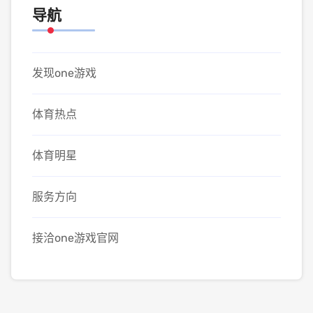
导航
发现one游戏
体育热点
体育明星
服务方向
接洽one游戏官网