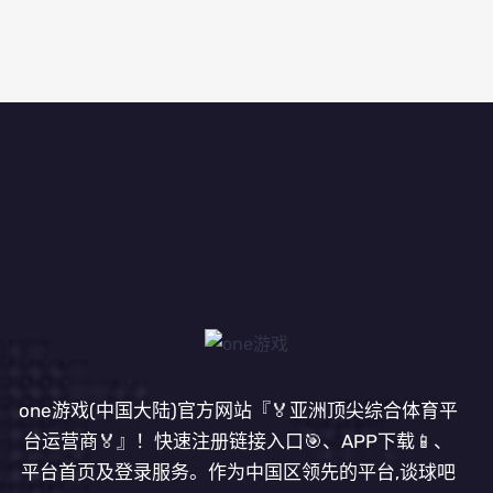
one游戏(中国大陆)官方网站『🏅亚洲顶尖综合体育平
台运营商🏅』！快速注册链接入口🎯、APP下载📱、
平台首页及登录服务。作为中国区领先的平台,谈球吧