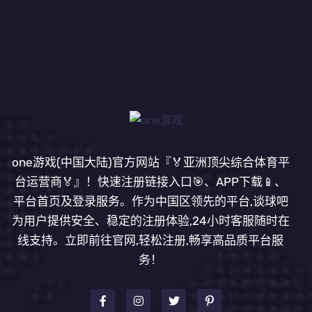
one游戏(中国大陆)官方网站『🏅亚洲顶尖综合体育平
台运营商🏅』！快速注册链接入口🎯、APP下载📱、
平台首页及登录服务。作为中国区领先的平台,谈球吧
为用户提供安全、稳定的注册体验,24小时客服随时在
线支持。立即前往官网,轻松注册,畅享高品质平台服
务！