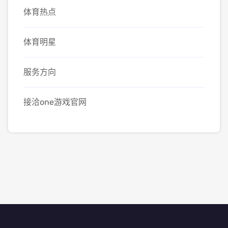
体育热点
体育明星
服务方向
接洽one游戏官网