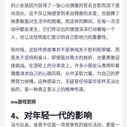
的小女孩因为获得了一张心仪偶像的签名合影而流下感
动泪水。这不仅让她感受到来自偶像的关爱，也鼓舞了
她勇敢面对生活中的困难。而这样的瞬间，在每一次活
动中都会发生，它们传达出的情感深深打动着每一个
人，也让这些明星们意识到自己影响力的重要性。
有时候，这些传奇故事并不是单纯关于胜利和荣耀，而
是关于坚持和奋斗，即使面对再大的挫折，也要勇敢迎
接挑战。在游轮上的分享会上，许多小朋友认真倾听着
偶像讲述自己的心路历程，从中汲取力量，为自己的梦
想努力拼搏。这种感染力，无疑是任何豪华奖杯无法比
拟的，是一种真正意义上的精神传递。
one游戏官网
4、对年轻一代的影响
当今社会，体育不仅是一项竞争性的娱乐活动，更是一