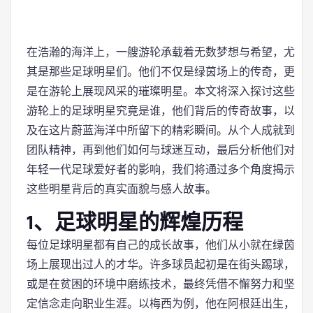
在浩瀚的海洋上，一艘游轮承载着无数梦想与希望，尤
其是那些足球明星们。他们不仅是绿茵场上的传奇，更
是在游轮上展现风采的璀璨明星。本文将深入探讨这些
游轮上的足球明星究竟是谁，他们背后的传奇故事，以
及在这片蔚蓝海洋中所留下的精彩瞬间。从个人成就到
团队精神，再到他们如何与球迷互动，最后分析他们对
年轻一代足球爱好者的影响，我们将通过多个角度揭示
这些明星背后的真实面貌与感人故事。
1、足球明星的辉煌历程
每位足球明星都有自己的成长故事，他们从小就在绿茵
场上展现出过人的才华。许多球员起初是在街头踢球，
或是在贫困的环境中磨练技术，最终凭借不懈努力和坚
定信念走向职业生涯。以梅西为例，他在阿根廷出生，