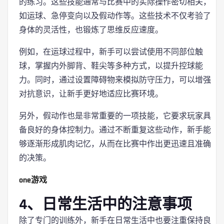
的练习。这些技能通常与比赛中的实际操作密切相关，
如运球、急停变向以及假动作等。这些技术不仅考验了
身体的灵活性，也锻炼了思维反应速度。
例如，在运球过程中，新手可以尝试使用不同部位触
球，掌握内外脚背、鞋尖等多种方式，以提升控球能
力。同时，通过设置障碍物来模拟防守压力，可以增强
对抗意识，让新手更好地适应比赛环境。
另外，假动作也是非常重要的一项技能，它要求玩家具
备良好的身体控制力。通过不断重复这些动作，新手能
够逐渐形成肌肉记忆，从而在比赛中作出更迅速且准确
的决策。
one游戏
4、日常生活中的注意事项
除了专门的训练外，新手在日常生活中也要注重保持良