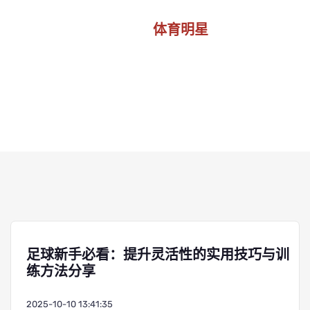
体育明星
首页
体育明星
足球新手必看：提升灵活性的实用技巧与训
练方法分享
2025-10-10 13:41:35