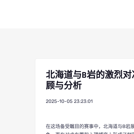
北海道与B岩的激烈对
顾与分析
2025-10-05 23:23:01
在这场备受瞩目的赛事中，北海道与B岩