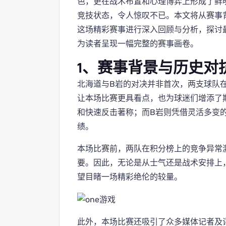
色，更在战术布置和心理博弈上形成了鲜
竞技状态，令人惊叹不已。本文将从赛事
这场精彩赛事进行深入回顾与分析，探讨
为读者呈现一幅完整的赛事画卷。
1、赛事背景与历史对
北海道与B岩的对决并非首次，两支球队
让本场比赛更具看点，也为球迷们增添了
和快速反击著称；而B岩则凭借灵活多变
绩。
本场比赛前，两队在积分榜上的竞争异常
要。因此，无论是从士气还是战术安排上
望目睹一场精彩绝伦的较量。
此外，本场比赛还吸引了众多媒体记者及