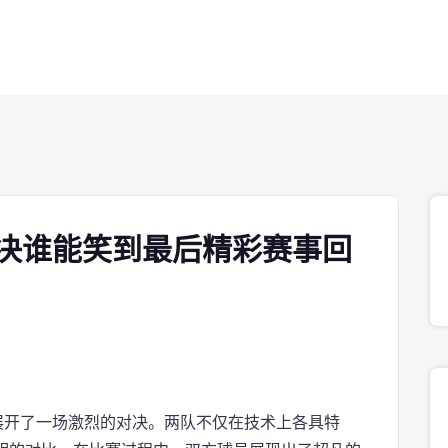
决谁能笑到最后精彩赛事回
展开了一场激烈的对决。两队不仅在技术上各具特