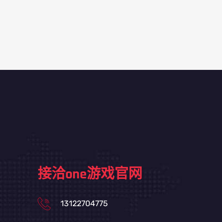
接洽one游戏官网
13122704775