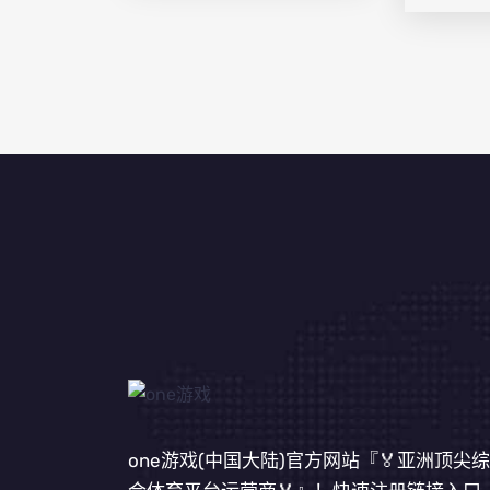
one游戏(中国大陆)官方网站『🏅亚洲顶尖综