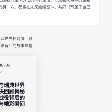
提醒我们足球运动的不确定性，以及团队精神的重要
的另一方，都将在未来继续奋斗，共同书写属于自己
10-06
31
与瑞典世界
决回顾揭秘
战役背后的
与精彩瞬间