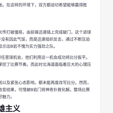
张。在这样的环境下，双方都迫切希望能够赢得胜
长传打破僵局，由前锋迅速插上完成破门，这个进球
并没有因此气馁，而是迅速组织反击，通过不断压迫
显示出B岩不愧为实力强劲之队。
得任意球机会，他们利用这一机会成功将比分扳平。
掌控了比赛节奏。而此时北海道面临着巨大的心理压
。
耗以及紧张心态影响，都未能再度改写比分。然而，
改变结果，可惜被B岩门将神奇扑救化解。整场比赛
尽魅力。
雄主义